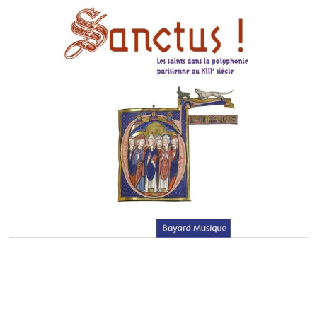
Release Date:
2 octobre 2014
Available now on: