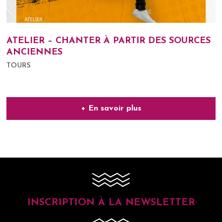
ATELIER – CHANTER À PARTIR DES SOURCES
ANCIENNES
TOURS
+ En savoir plus
INSCRIPTION À LA NEWSLETTER