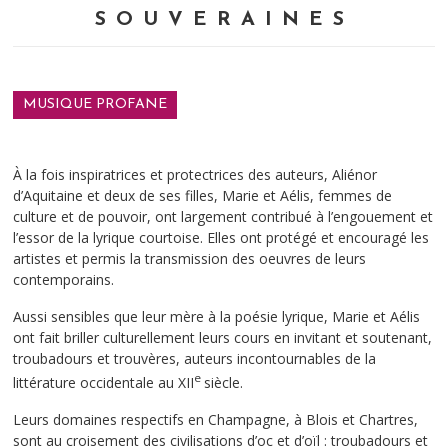
SOUVERAINES
MUSIQUE PROFANE
À la fois inspiratrices et protectrices des auteurs, Aliénor
d’Aquitaine et deux de ses filles, Marie et Aélis, femmes de
culture et de pouvoir, ont largement contribué à l’engouement et
l’essor de la lyrique courtoise. Elles ont protégé et encouragé les
artistes et permis la transmission des oeuvres de leurs
contemporains.
Aussi sensibles que leur mère à la poésie lyrique, Marie et Aélis
ont fait briller culturellement leurs cours en invitant et soutenant,
troubadours et trouvères, auteurs incontournables de la
e
littérature occidentale au XII
siècle.
Leurs domaines respectifs en Champagne, à Blois et Chartres,
sont au croisement des civilisations d’oc et d’oïl : troubadours et