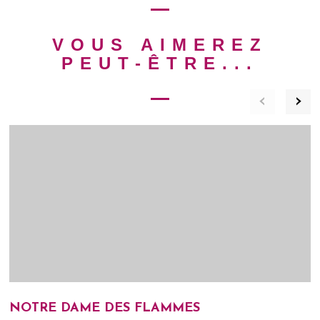
VOUS AIMEREZ
PEUT-ÊTRE...
‹
›
NOTRE DAME DES FLAMMES