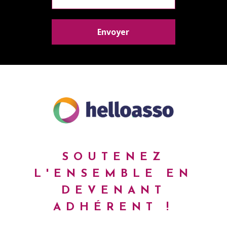
SOUTENEZ
L'ENSEMBLE
EN
DEVENANT
ADHÉRENT !