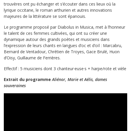
trouvères ont pu échanger et s’écouter dans ces lieux où la
lyrique occitane, le roman arthurien et autres innovations
majeures de la littérature se sont épanouis.
Le programme proposé par Diabolus in Musica, met à l’honneur
le talent de ces femmes cultivées, qui ont su créer une
dynamique autour des grands poètes et musiciens dans
l’expression de leurs chants en langues d’oc et d’oïl : Marcabru,
Bernard de Ventadour, Chrétien de Troyes, Gace Brulé, Huon
d’Oisy, Guillaume de Ferrières.
Effectif : 5 musiciens dont 3 chanteur·euse·s + harpe/rote et vièle
Extrait du programme
Aliénor, Marie et Aélis, dames
souveraines