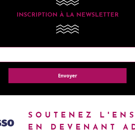
INSCRIPTION À LA NEWSLETTER
SOUTENEZ L'EN
EN DEVENANT A