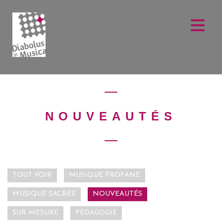
NOUVEAUTÉS
TOUT VOIR
MUSIQUE PROFANE
MUSIQUE SACRÉE
NOUVEAUTÉS
SUR-MESURE
PÉDAGOGIE